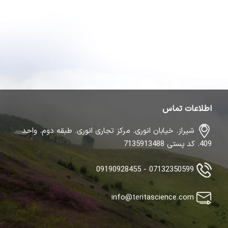
اطلاعات تماس
شیراز. خیابان انوری. مرکز تجاری انوری. طبقه دوم. واحد
409. کد پستی 7135913488
07132350599 - 09190928455
info@teritascience.com